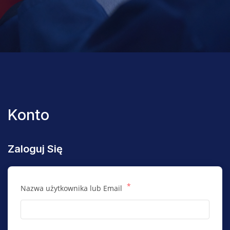
Konto
Zaloguj Się
*
Nazwa użytkownika lub Email