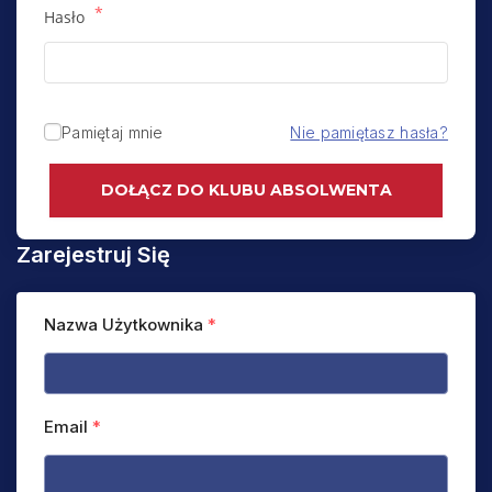
*
Hasło
Pamiętaj mnie
Nie pamiętasz hasła?
DOŁĄCZ DO KLUBU ABSOLWENTA
Zarejestruj Się
Nazwa Użytkownika
*
Email
*