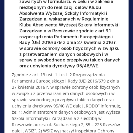
zawartych w formularzu w celu i w zakresie
niezbędnym do realizacji celów Klubu
Absolwenta Wyższej Szkoły Informatyki i
Zarządzania, wskazanych w Regulaminie
Klubu Absolwenta Wyższej Szkoły Informatyki i
Zarządzania w Rzeszowie zgodnie z art 6.1
rozporządzenia Parlamentu Europejskiego i
Rady (UE) 2016/679 z dnia 27 kwietnia 2016 r.
w sprawie ochrony osób fizycznych w związku
z przetwarzaniem danych osobowych i w
sprawie swobodnego przepływu takich danych
oraz uchylenia dyrektywy 95/46/WE.
Zgodnie z art. 13 ust. 1 i ust. 2 Rozporządzenia
Parlamentu Europejskiego i Rady (UE) 2016/679 z dnia
27 kwietnia 2016 r. w sprawie ochrony osób fizycznych
w związku z przetwarzaniem danych osobowych i w
sprawie swobodnego przepływu takich danych oraz
uchylenia dyrektywy 95/46 WE dalej „RODO” informuję,
że: 1) Administratorem danych osobowych jest Wyższa
Szkoła Informatyki i Zarządzania z siedzibą w
Rzeszowie adres: ul. Sucharskiego 2, 35 – 225 Rzeszów
dalej „WSiZ”. 2) WSiZ wyznaczył Inspektora Ochrony