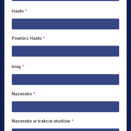
Hasło
*
Powtórz Hasło
*
Imię
*
Nazwisko
*
Nazwisko w trakcie studiów
*