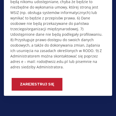
będą nikomu udostępniane, chyba że będzie to
niezbędne do wykonania umowy, której stroną jest
WSiZ (np. obsługa systemów informatycznych) lub
wynikać to będzie z przepisów prawa. 6) Dane
osobowe nie będą przekazywane do państwa
trzeciego/organizacji międzynarodowej. 7)
Udostępnione dane nie będą podlegały profilowaniu.
8) Przysługuje prawo dostępu do swoich danych
osobowych, a także do dokonywania zmian, żądania
ich usunięcia na zasadach określonych w RODO. 9) Z
Administratorem można skontaktować się poprzez
adres e – mail: rodo@wsiz.edu.pl lub pisemnie na
adres siedziby Administratora.
ZAREJESTRUJ SIĘ