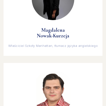
Magdalena
Nowak-Kurzeja
Właściciel Szkoły Manhattan, tłumacz języka angielskiego