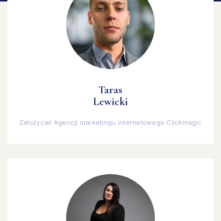
Taras
Lewicki
Założyciel Agencji marketingu internetowego Clickmagic