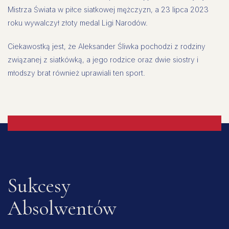
Mistrza Świata w piłce siatkowej mężczyzn, a 23 lipca 2023
roku wywalczył złoty medal Ligi Narodów.
Ciekawostką jest, że Aleksander Śliwka pochodzi z rodziny
związanej z siatkówką, a jego rodzice oraz dwie siostry i
młodszy brat również uprawiali ten sport.
Sukcesy
Absolwentów