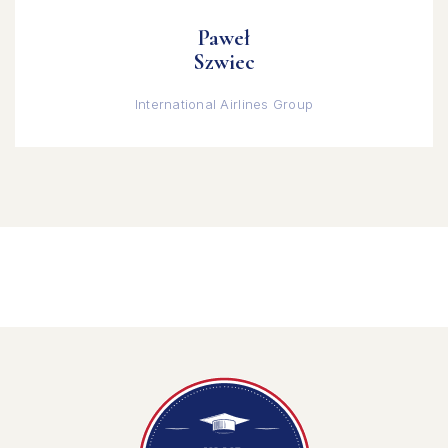
Paweł
Szwiec
International Airlines Group