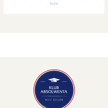
Koźle