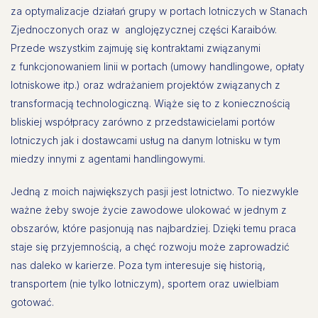
za optymalizacje działań grupy w portach lotniczych w Stanach
Zjednoczonych oraz w anglojęzycznej części Karaibów.
Przede wszystkim zajmuję się kontraktami związanymi
z funkcjonowaniem linii w portach (umowy handlingowe, opłaty
lotniskowe itp.) oraz wdrażaniem projektów związanych z
transformacją technologiczną. Wiąże się to z koniecznością
bliskiej współpracy zarówno z przedstawicielami portów
lotniczych jak i dostawcami usług na danym lotnisku w tym
miedzy innymi z agentami handlingowymi.
Jedną z moich największych pasji jest lotnictwo. To niezwykle
ważne żeby swoje życie zawodowe ulokować w jednym z
obszarów, które pasjonują nas najbardziej. Dzięki temu praca
staje się przyjemnością, a chęć rozwoju może zaprowadzić
nas daleko w karierze. Poza tym interesuje się historią,
transportem (nie tylko lotniczym), sportem oraz uwielbiam
gotować.