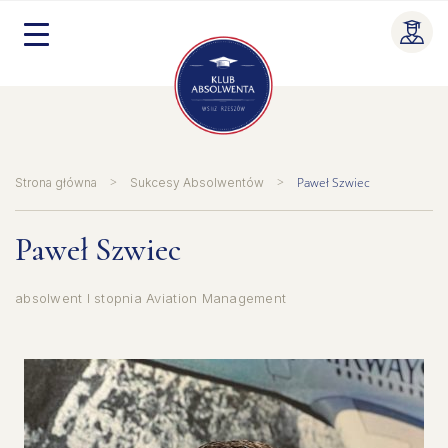
Skip
to
content
>
>
Paweł Szwiec
Strona główna
Sukcesy Absolwentów
Paweł Szwiec
absolwent I stopnia Aviation Management