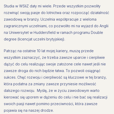
Studia w WSIiZ dały mi wiele. Przede wszystkim pozwoliły
rozwinąć swoją pasje do lotnictwa oraz rozpocząć działalność
zawodową w branży. Uczelnia współpracuje z wieloma
zagranicznymi uczelniami, co pozwoliło mi na wyjazd do Anglii
na Uniwersytet w Huddersfield w ramach programu Double
degree (licencjat uczelni brytyjskiej).
Patrząc na ostatnie 10 lat mojej kariery, muszę przede
wszystkim zaznaczyć, że trzeba zawsze uparcie i cierpliwie
dążyć do celu realizując swoje założone cele nawet jeśli nie
zawsze droga do nich będzie łatwa. To pozwoli osiągnąć
sukces. Chęć rozwoju i cierpliwość są kluczowe w tej branży,
która podatna za zmiany zawsze przyniesie możliwość
dalszego rozwoju. Myślę, że w życiu zawodowym warto
kierować się uporem w dążeniu do celu i nie bać się realizacji
swoich pasji nawet pomimo przeciwności, która zawsze
pojawia się na naszej drodze.