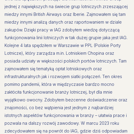
jednej z największych na świecie grup lotniczych zrzeszającej
miedzy innymi British Airways oraz Iberie. Zajmowałem się tam
miedzy innymi analizą danych oraz raportowaniem w dziale
zakupów. Dzięki pracy w IAG zdobyłem wiedzę dotyczącą
funkcjonowania linii lotniczych w tak dużej grupie jaka jest IAG.
Kolejne 4 lata spędziłem w Warszawie w PPL (Polskie Porty
Lotnicze), który zarządza m.in. Lotniskiem Chopina oraz
posiada udziały w większości polskich portów lotniczych. Tam
zajmowałem się tematyką opłat lotniskowych oraz
infrastrukturalnych jak i rozwojem siatki połączeń. Ten okres
pomimo pandemii, która w międzyczasie bardzo mocno
zakłóciła funkcjonowanie branży lotniczej, był dla mnie
wyjątkowo owocny. Zdobyłem bezcenne doświadczenie oraz
znajomości, co bez wątpienia jest jednym z najbardziej
istotnych aspektów funkcjonowania w branży – ułatwia prace i
pozwala na dalszy rozwój zawodowy. W marcu 2023 roku
zdecydowałem się na powrót do IAG, gdzie dziś odpowiadam