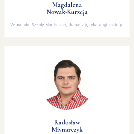
Magdalena
Nowak-Kurzeja
Właściciel Szkoły Manhattan, tłumacz języka angielskiego
Radosław
Młynarczyk