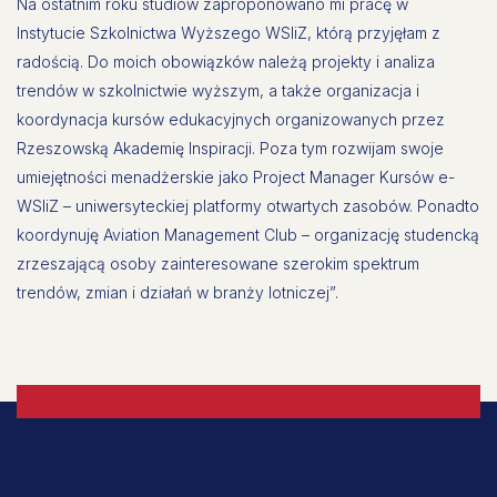
Na ostatnim roku studiów zaproponowano mi pracę w
Instytucie Szkolnictwa Wyższego WSIiZ, którą przyjęłam z
radością. Do moich obowiązków należą projekty i analiza
trendów w szkolnictwie wyższym, a także organizacja i
koordynacja kursów edukacyjnych organizowanych przez
Rzeszowską Akademię Inspiracji. Poza tym rozwijam swoje
umiejętności menadżerskie jako Project Manager Kursów e-
WSIiZ – uniwersyteckiej platformy otwartych zasobów. Ponadto
koordynuję Aviation Management Club – organizację studencką
zrzeszającą osoby zainteresowane szerokim spektrum
trendów, zmian i działań w branży lotniczej”.