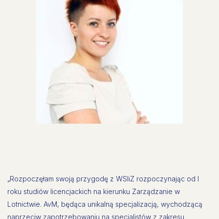
„Rozpoczęłam swoją przygodę z WSIiZ rozpoczynając od I
roku studiów licencjackich na kierunku Zarządzanie w
Lotnictwie. AvM, będąca unikalną specjalizacją, wychodzącą
naprzeciw zapotrzebowaniu na specjalistów z zakresu