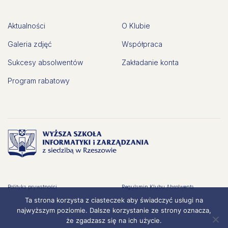
Aktualności
O Klubie
Galeria zdjęć
Współpraca
Sukcesy absolwentów
Zakładanie konta
Program rabatowy
Polityka prywatności
Regulamin Klubu Absolwenta
Ta strona korzysta z ciasteczek aby świadczyć usługi na
najwyższym poziomie. Dalsze korzystanie ze strony oznacza,
że zgadzasz się na ich użycie.