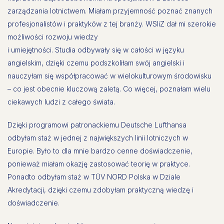
zarządzania lotnictwem. Miałam przyjemność poznać znanych
profesjonalistów i praktyków z tej branży. WSIiZ dał mi szerokie
możliwości rozwoju wiedzy
i umiejętności. Studia odbywały się w całości w języku
angielskim, dzięki czemu podszkoliłam swój angielski i
nauczyłam się współpracować w wielokulturowym środowisku
– co jest obecnie kluczową zaletą. Co więcej, poznałam wielu
ciekawych ludzi z całego świata.
Dzięki programowi patronackiemu Deutsche Lufthansa
odbyłam staż w jednej z największych linii lotniczych w
Europie. Było to dla mnie bardzo cenne doświadczenie,
ponieważ miałam okazję zastosować teorię w praktyce.
Ponadto odbyłam staż w TÜV NORD Polska w Dziale
Akredytacji, dzięki czemu zdobyłam praktyczną wiedzę i
doświadczenie.