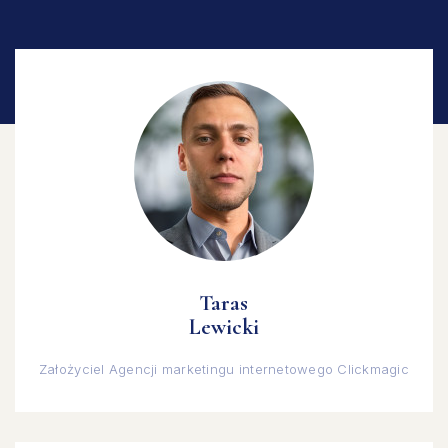
Taras
Lewicki
Założyciel Agencji marketingu internetowego Clickmagic