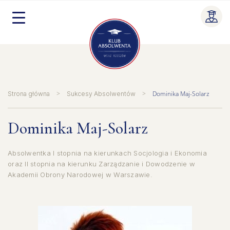
Skip
to
content
>
>
Dominika Maj-Solarz
Strona główna
Sukcesy Absolwentów
Dominika Maj-Solarz
Absolwentka I stopnia na kierunkach Socjologia i Ekonomia
oraz II stopnia na kierunku Zarządzanie i Dowodzenie w
Akademii Obrony Narodowej w Warszawie.