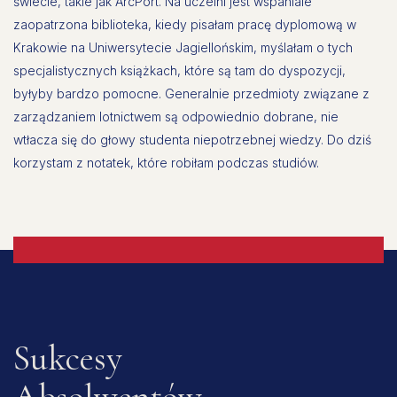
świecie, takie jak ArcPort. Na uczelni jest wspaniale
zaopatrzona biblioteka, kiedy pisałam pracę dyplomową w
Krakowie na Uniwersytecie Jagiellońskim, myślałam o tych
specjalistycznych książkach, które są tam do dyspozycji,
byłyby bardzo pomocne. Generalnie przedmioty związane z
zarządzaniem lotnictwem są odpowiednio dobrane, nie
wtłacza się do głowy studenta niepotrzebnej wiedzy. Do dziś
korzystam z notatek, które robiłam podczas studiów.
Sukcesy