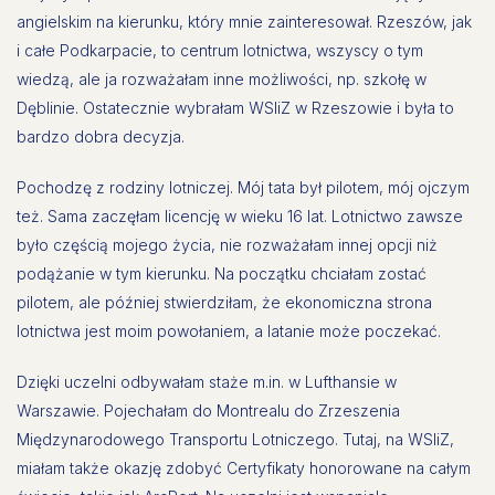
angielskim na kierunku, który mnie zainteresował. Rzeszów, jak
i całe Podkarpacie, to centrum lotnictwa, wszyscy o tym
wiedzą, ale ja rozważałam inne możliwości, np. szkołę w
Dęblinie. Ostatecznie wybrałam WSIiZ w Rzeszowie i była to
bardzo dobra decyzja.
Pochodzę z rodziny lotniczej. Mój tata był pilotem, mój ojczym
też. Sama zaczęłam licencję w wieku 16 lat. Lotnictwo zawsze
było częścią mojego życia, nie rozważałam innej opcji niż
podążanie w tym kierunku. Na początku chciałam zostać
pilotem, ale później stwierdziłam, że ekonomiczna strona
lotnictwa jest moim powołaniem, a latanie może poczekać.
Dzięki uczelni odbywałam staże m.in. w Lufthansie w
Warszawie. Pojechałam do Montrealu do Zrzeszenia
Międzynarodowego Transportu Lotniczego. Tutaj, na WSIiZ,
miałam także okazję zdobyć Certyfikaty honorowane na całym