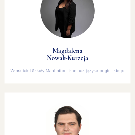
Magdalena
Nowak-Kurzeja
Właściciel Szkoły Manhattan, tłumacz języka angielskiego