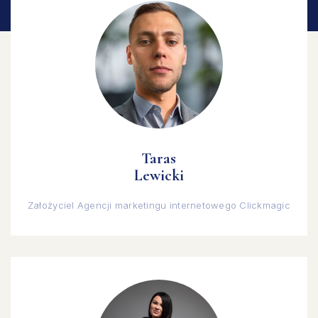
Taras
Lewicki
Założyciel Agencji marketingu internetowego Clickmagic