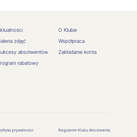
ktualności
O Klubie
aleria zdjęć
Współpraca
ukcesy absolwentów
Zakładanie konta
rogram rabatowy
olityka prywatności
Regulamin Klubu Absolwenta