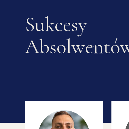
Sukcesy
Absolwentó