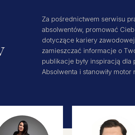
Za pośrednictwem serwisu pr
absolwentów, promować Ciebie 
w
dotyczące kariery zawodowe
zamieszczać informacje o Tw
publikacje były inspiracją dl
Absolwenta i stanowiły motor