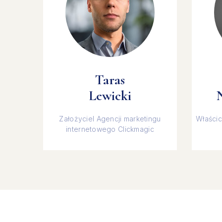
Taras
Lewicki
Założyciel Agencji marketingu
Właścic
internetowego Clickmagic