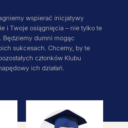
agniemy wspierać inicjatywy
i Twoje osiągnięcia – nie tylko te
j. Będziemy dumni mogąc
oich sukcesach. Chcemy, by te
a pozostałych członków Klubu
 napędowy ich działań.