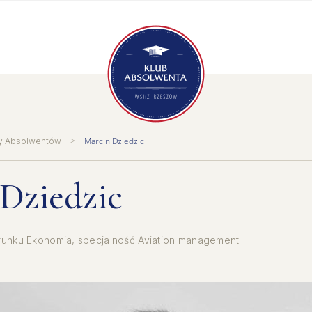
>
Marcin Dziedzic
y Absolwentów
Dziedzic
erunku Ekonomia, specjalność Aviation management