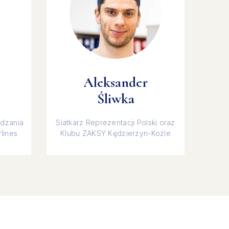
Aleksander
Śliwka
ądzania
Siatkarz Reprezentacji Polski oraz
lines
Klubu ZAKSY Kędzierzyn-Koźle